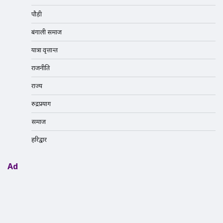
पौड़ी
बंगाली समाज
यात्रा वृत्तान्त
राजनीति
राज्य
रुद्रप्रयाग
समाज
हरिद्वार
Ad