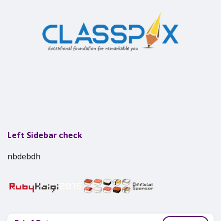
Left Sidebar check
nbdebdh