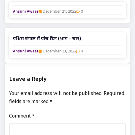
December 21, 2022
0
Ansuni Awaaz
पश्चिम बंगाल में पांच दिन (भाग – चार)
December 23, 2022
0
Ansuni Awaaz
Leave a Reply
Your email address will not be published.
Required
fields are marked
*
Comment
*