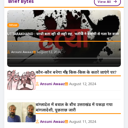
Brief Bytes
View All
नैनीताल
UTTARAKHAND : चाची बता रही थी सही राह, भतीजे ने बेरहमी से गला रेत डाला
Ansuni Awaaz
August 12, 2024
कौन-कौन बनेगा मंत्री, किस-किस के कतरे जाएंगे पर?
Ansuni Awaaz
August 12, 2024
बांग्लादेश में बवाल के बीच उत्तराखंड में पकड़ा गया
बांगलादेशी, पूछताछ जारी
Ansuni Awaaz
August 11, 2024