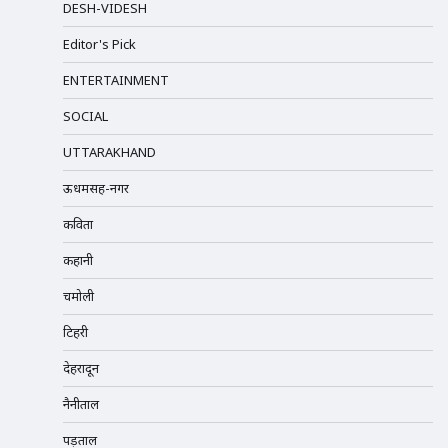
DESH-VIDESH
Editor's Pick
ENTERTAINMENT
SOCIAL
UTTARAKHAND
ऊधमसिंह-नगर
कविता
कहानी
चमोली
टिहरी
देहरादून
नैनीताल
पड़ताल