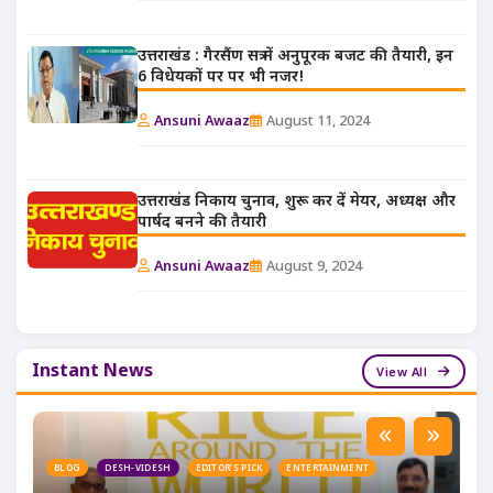
उत्तराखंड : गैरसैंण सत्र में अनुपूरक बजट की तैयारी, इन
6 विधेयकों पर पर भी नजर!
Ansuni Awaaz
August 11, 2024
उत्तराखंड निकाय चुनाव, शुरू कर दें मेयर, अध्यक्ष और
पार्षद बनने की तैयारी
Ansuni Awaaz
August 9, 2024
Instant News
View All
BLOG
DESH-VIDESH
EDITOR'S PICK
ENTERTAINMENT