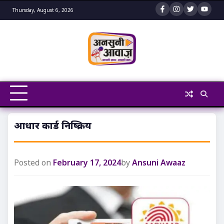
Skip
Thursday, August 6, 2026
to
content
आधार कार्ड निष्क्रिय
Posted on
February 17, 2024
by
Ansuni Awaaz