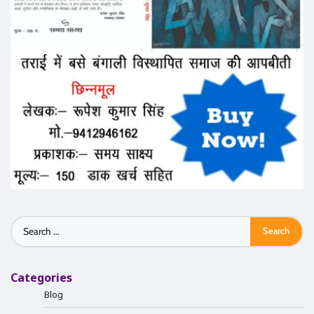
Search
for:
Categories
Blog