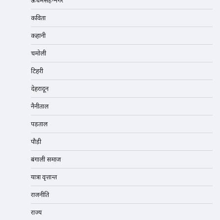
कविता
कहानी
चमोली
टिहरी
देहरादून
नैनीताल
पड़ताल
पौड़ी
बंगाली समाज
यात्रा वृत्तान्त
राजनीति
राज्य