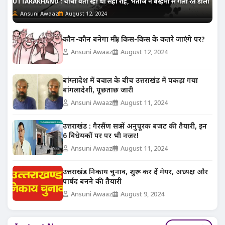
UTTARAKHAND : चाची बता रही थी सही राह, भतीजे ने बेरहमी से गला रेत डाला
Ansuni Awaaz
August 12, 2024
कौन-कौन बनेगा मंत्री, किस-किस के कतरे जाएंगे पर?
Ansuni Awaaz
August 12, 2024
बांग्लादेश में बवाल के बीच उत्तराखंड में पकड़ा गया
बांगलादेशी, पूछताछ जारी
Ansuni Awaaz
August 11, 2024
उत्तराखंड : गैरसैंण सत्र में अनुपूरक बजट की तैयारी, इन
6 विधेयकों पर पर भी नजर!
Ansuni Awaaz
August 11, 2024
उत्तराखंड निकाय चुनाव, शुरू कर दें मेयर, अध्यक्ष और
पार्षद बनने की तैयारी
Ansuni Awaaz
August 9, 2024