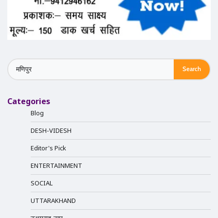
Search
for:
Categories
Blog
DESH-VIDESH
Editor's Pick
ENTERTAINMENT
SOCIAL
UTTARAKHAND
ऊधमसिंह-नगर