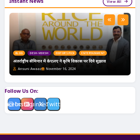
Instant News
View All
BLOG
DESH-VIDESH
EDITOR'S PICK
ENTERTAINMENT
अंतर्राष्ट्रीय सेमिनार में केएलए ने कृषि विकास पर दिये सुझाव
Ansuni Awaaz
November 16, 2024
Follow Us On:
Facebook
Instagram
Linkedin
Twitter