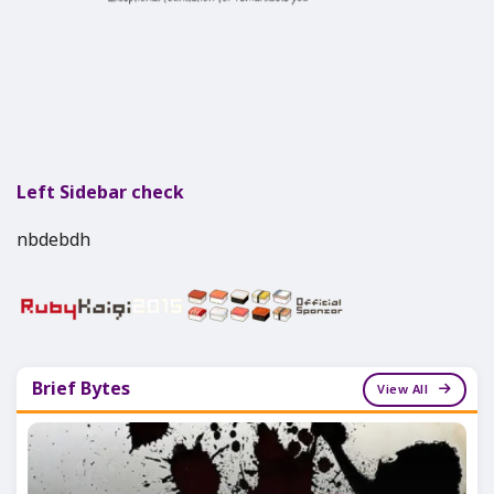
Left Sidebar check
nbdebdh
Brief Bytes
View All