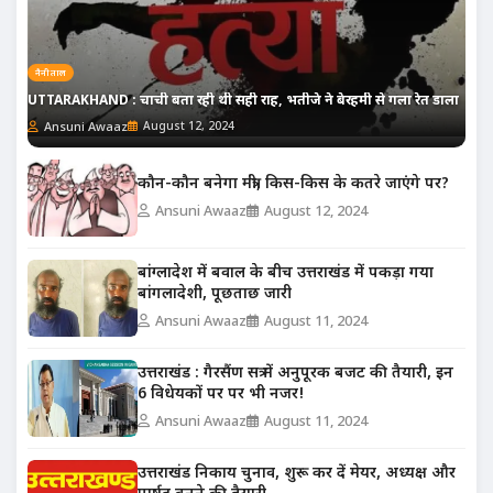
नैनीताल
UTTARAKHAND : चाची बता रही थी सही राह, भतीजे ने बेरहमी से गला रेत डाला
Ansuni Awaaz
August 12, 2024
कौन-कौन बनेगा मंत्री, किस-किस के कतरे जाएंगे पर?
Ansuni Awaaz
August 12, 2024
बांग्लादेश में बवाल के बीच उत्तराखंड में पकड़ा गया
बांगलादेशी, पूछताछ जारी
Ansuni Awaaz
August 11, 2024
उत्तराखंड : गैरसैंण सत्र में अनुपूरक बजट की तैयारी, इन
6 विधेयकों पर पर भी नजर!
Ansuni Awaaz
August 11, 2024
उत्तराखंड निकाय चुनाव, शुरू कर दें मेयर, अध्यक्ष और