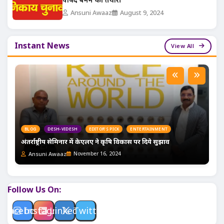
पार्षद बनने की तैयारी
Ansuni Awaaz
August 9, 2024
Instant News
View All
BLOG
DESH-VIDESH
EDITOR'S PICK
ENTERTAINMENT
अंतर्राष्ट्रीय सेमिनार में केएलए ने कृषि विकास पर दिये सुझाव
Ansuni Awaaz
November 16, 2024
Follow Us On:
Facebook
Instagram
Linkedin
Twitter