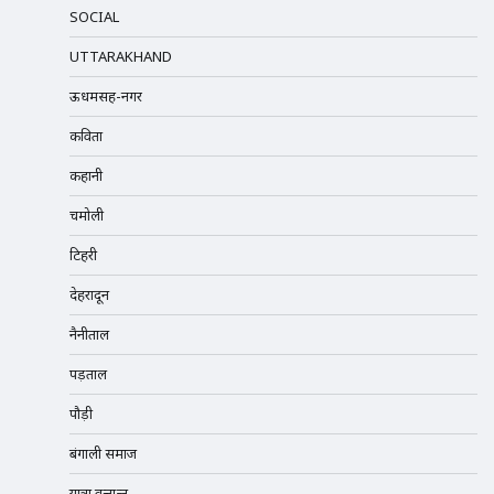
SOCIAL
UTTARAKHAND
ऊधमसिंह-नगर
कविता
कहानी
चमोली
टिहरी
देहरादून
नैनीताल
पड़ताल
पौड़ी
बंगाली समाज
यात्रा वृत्तान्त