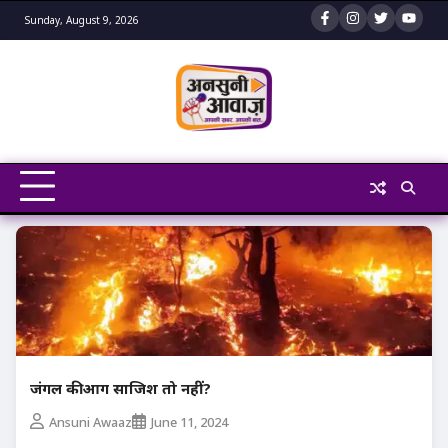
Skip
Sunday, August 9, 2026
to
content
जंगल की आग साजिश तो नहीं?
Ansuni Awaaz
June 11, 2024