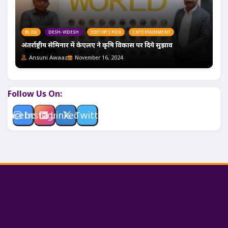
BLOG
DESH-VIDESH
EDITOR'S PICK
ENTERTAINMENT
अंतर्राष्ट्रीय सेमिनार में केएलए ने कृषि विकास पर दिये सुझाव
Ansuni Awaaz
November 16, 2024
Follow Us On:
Facebook
Instagram
Linkedin
Twitter