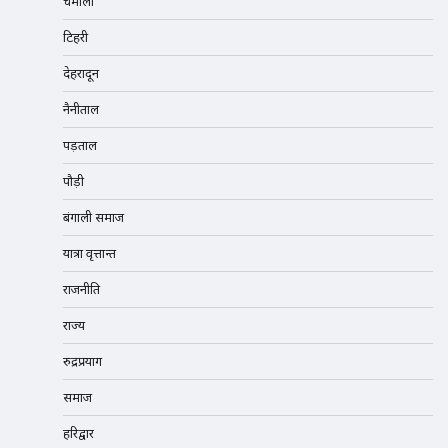
चमोली
टिहरी
देहरादून
नैनीताल
पड़ताल
पौड़ी
बंगाली समाज
यात्रा वृत्तान्त
राजनीति
राज्य
रुद्रप्रयाग
समाज
हरिद्वार