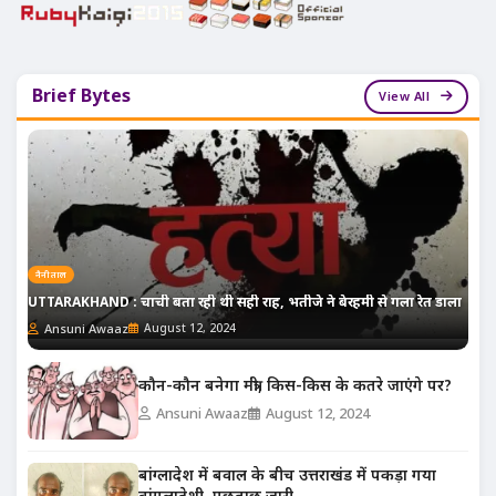
Brief Bytes
View All
नैनीताल
UTTARAKHAND : चाची बता रही थी सही राह, भतीजे ने बेरहमी से गला रेत डाला
Ansuni Awaaz
August 12, 2024
कौन-कौन बनेगा मंत्री, किस-किस के कतरे जाएंगे पर?
Ansuni Awaaz
August 12, 2024
बांग्लादेश में बवाल के बीच उत्तराखंड में पकड़ा गया