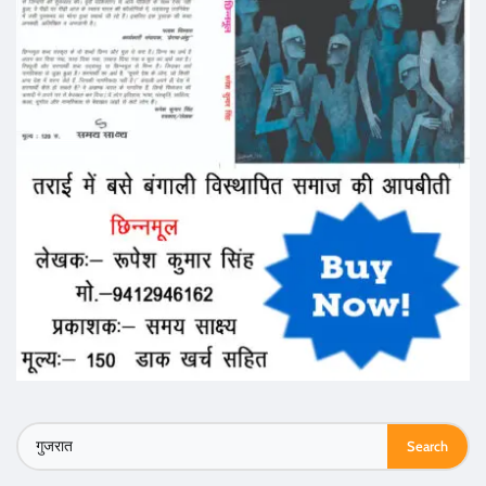
Search
for: