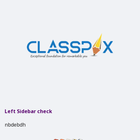
Left Sidebar check
nbdebdh