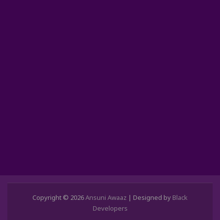
Copyright © 2026
Ansuni Awaaz
| Designed by
Black
Developers