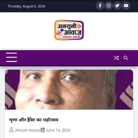
Skip
Thursday, August 6, 2026
to
content
घृणा और हिंसा का महोत्सव
Ansuni Awaaz
June 14, 2024