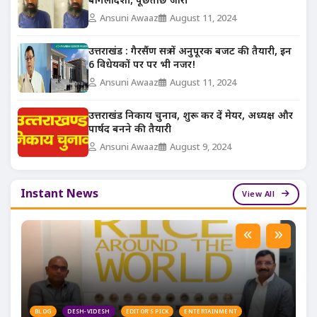
बांगलादेशी, पूछताछ जारी
Ansuni Awaaz
August 11, 2024
उत्तराखंड : गैरसैंण सत्र में अनुपूरक बजट की तैयारी, इन
6 विधेयकों पर पर भी नजर!
Ansuni Awaaz
August 11, 2024
उत्तराखंड निकाय चुनाव, शुरू कर दें मेयर, अध्यक्ष और
पार्षद बनने की तैयारी
Ansuni Awaaz
August 9, 2024
Instant News
View All
BLOG
DESH-VIDESH
EDITOR'S PICK
ENTERTAINMENT