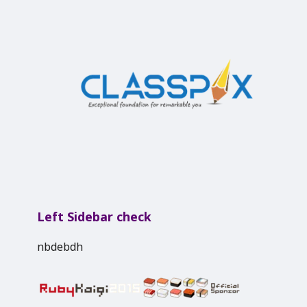
Left Sidebar check
nbdebdh