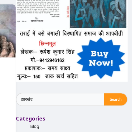
Search
for:
Categories
Blog