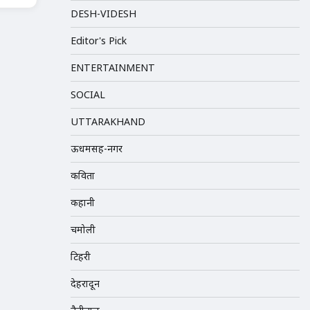
DESH-VIDESH
Editor's Pick
ENTERTAINMENT
SOCIAL
UTTARAKHAND
ऊधमसिंह-नगर
कविता
कहानी
चमोली
टिहरी
देहरादून