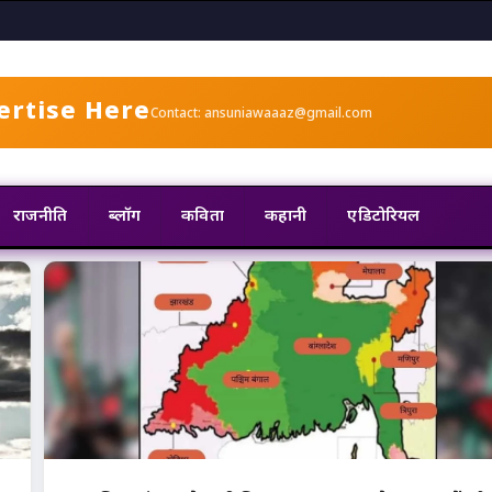
ertise Here
Contact: ansuniawaaaz@gmail.com
राजनीति
ब्लॉग
कविता
कहानी
एडिटोरियल