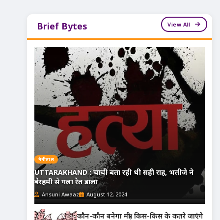
View All
Brief Bytes
नैनीताल
UTTARAKHAND : चाची बता रही थी सही राह, भतीजे ने
बेरहमी से गला रेत डाला
Ansuni Awaaz
August 12, 2024
कौन-कौन बनेगा मंत्री, किस-किस के कतरे जाएंगे