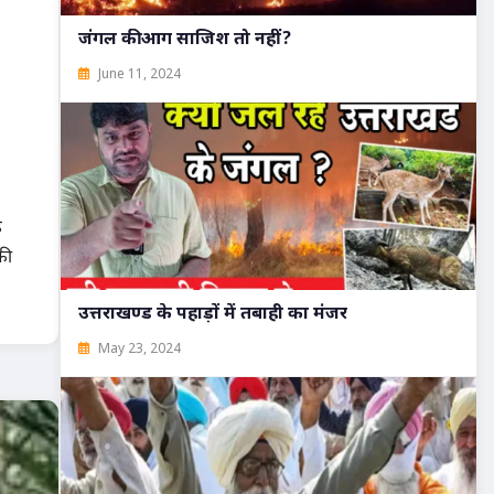
जंगल की आग साजिश तो नहीं?
June 11, 2024
े
की
उत्तराखण्ड के पहाड़ों में तबाही का मंजर
May 23, 2024