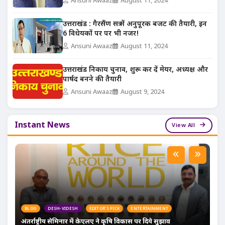
Ansuni Awaaz
August 11, 2024
उत्तराखंड : गैरसैंण सत्र में अनुपूरक बजट की तैयारी, इन
6 विधेयकों पर पर भी नजर!
Ansuni Awaaz
August 11, 2024
उत्तराखंड निकाय चुनाव, शुरू कर दें मेयर, अध्यक्ष और
पार्षद बनने की तैयारी
Ansuni Awaaz
August 9, 2024
Instant News
View All
BLOG
DESH-VIDESH
EDITOR'S PICK
ENTERTAINMENT
अंतर्राष्ट्रीय सेमिनार में केएलए ने कृषि विकास पर दिये सुझाव