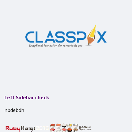
Left Sidebar check
nbdebdh