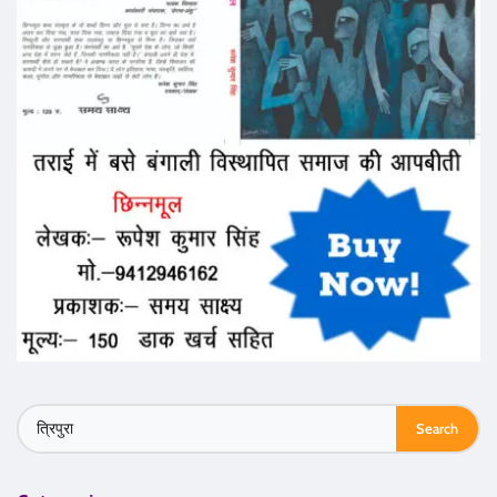
Search
for: