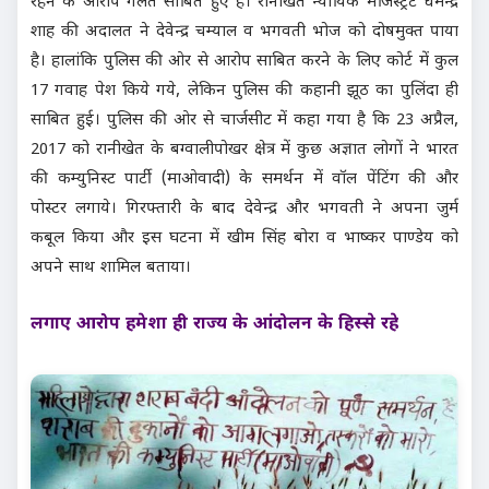
रहने के आरोप गलत साबित हुए हैं। रानीखेत न्यायिक मजिस्ट्रेट धर्मेन्द्र
शाह की अदालत ने देवेन्द्र चम्याल व भगवती भोज को दोषमुक्त पाया
है। हालांकि पुलिस की ओर से आरोप साबित करने के लिए कोर्ट में कुल
17 गवाह पेश किये गये, लेकिन पुलिस की कहानी झूठ का पुलिंदा ही
साबित हुई। पुलिस की ओर से चार्जसीट में कहा गया है कि 23 अप्रैल,
2017 को रानीखेत के बग्वालीपोखर क्षेत्र में कुछ अज्ञात लोगों ने भारत
की कम्युनिस्ट पार्टी (माओवादी) के समर्थन में वॉल पेंटिंग की और
पोस्टर लगाये। गिरफ्तारी के बाद देवेन्द्र और भगवती ने अपना जुर्म
कबूल किया और इस घटना में खीम सिंह बोरा व भाष्कर पाण्डेय को
अपने साथ शामिल बताया।
लगाए आरोप हमेशा ही राज्य के आंदोलन के हिस्से रहे