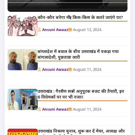
कौन-कौन बनेगा मंत्री, किस-किस के कतरे जाएंगे पर?
Ansuni Awaaz
August 12, 2024
बांग्लादेश में बवाल के बीच उत्तराखंड में पकड़ा गया
बांगलादेशी, पूछताछ जारी
Ansuni Awaaz
August 11, 2024
उत्तराखंड : गैरसैंण सत्र में अनुपूरक बजट की तैयारी, इन
6 विधेयकों पर पर भी नजर!
Ansuni Awaaz
August 11, 2024
उत्तराखंड निकाय चुनाव, शुरू कर दें मेयर, अध्यक्ष और