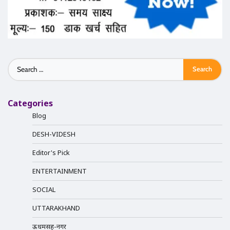
Search
for:
Categories
Blog
DESH-VIDESH
Editor's Pick
ENTERTAINMENT
SOCIAL
UTTARAKHAND
ऊधमसिंह-नगर