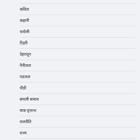
कविता
कहानी
चमोली
टिहरी
देहरादून
नैनीताल
पड़ताल
पौड़ी
बंगाली समाज
यात्रा वृत्तान्त
राजनीति
राज्य