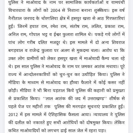
पुलिस ने माओवाद के नाम पर सामाजिक कार्यकर्ताओं व वामपंथी
विचारधारा के लोगों को 2004 से निशाना बनाना शुरू किया। इस वर्ष
नैनीताल जनपद के चोरगलिया क्षेत्र में हसपुर खत्ता से आठ गिरफ्तारियां
हुईं। जिनमें हयात राम, रमेश राम, संतोष राम, ललित, प्रकाश राम,
अनिल राम, गोपाल भट्ट व ईश्वर फुलारा शामिल थे। पकड़े गये लोगों में
पांच लोग गरीब दलित मजदूर थे। इस मामले में दो अन्य शिवराज
बगड़वाल व राजेन्द्र फुलारा पर अलग से मुकदमा चला। आरोप था कि
उक्त लोग ग्रामीणों को लेकर हसपुर खत्ता में माओवादी कैम्प चला रहे
थे। इस साल पुलिस ने माओवाद के नाम पर जमकर आतंक मचाया। पूरे
राज्य में आन्दोलनकारियों को चुन-चुन कर उत्पीड़ित किया। पुलिस ने
मीडिया के माध्यम से माओवाद का हौव्वा फैलाने में कोई कसर नहीं
छोड़ी। मीडिया ने भी बिना पड़ताल किये पुलिस की कहानी को प्रमुख्ता
से प्रकाशित किया। ‘‘लाल आतंक की जद में उत्तराखण्ड’’ शीर्षक से
पहले पेज पर महीनों तक पुलिस की मनगढ़ंत सूचनाएं प्रकाशित हुईं।
2012 में इस मामले में ऐतिहासिक फैसला आया। न्यायालय ने पुलिस
की दलील को नकारते हुए सभी आरोपियों को दोषमुक्त किया। लेकिन
कथित माओवादियों को लगभग ढाई साल जेल में रहना पड़ा।