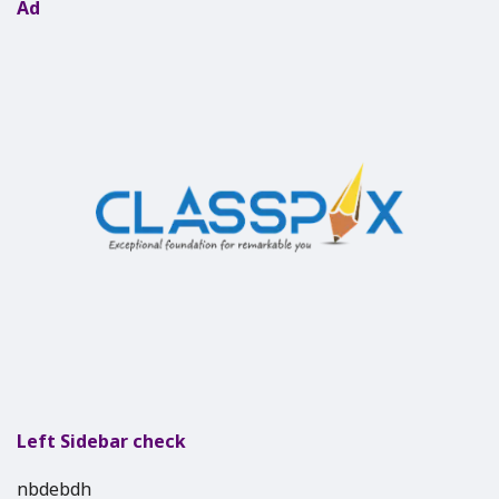
Ad
Left Sidebar check
nbdebdh