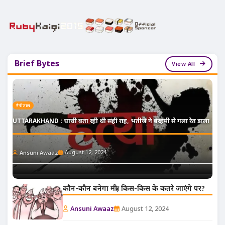
Brief Bytes
View All
नैनीताल
UTTARAKHAND : चाची बता रही थी सही राह, भतीजे ने बेरहमी से गला रेत डाला
Ansuni Awaaz
August 12, 2024
कौन-कौन बनेगा मंत्री, किस-किस के कतरे जाएंगे पर?
Ansuni Awaaz
August 12, 2024