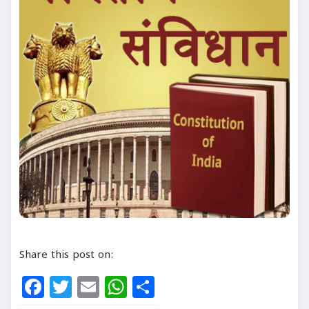
Share this post on:
Facebook
Twitter
Email
WhatsApp
Share