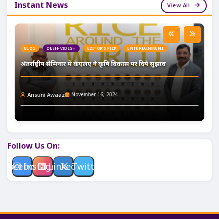
Instant News
View All
BLOG
DESH-VIDESH
EDITOR'S PICK
ENTERTAINMENT
अंतर्राष्ट्रीय सेमिनार में केएलए ने कृषि विकास पर दिये सुझाव
Ansuni Awaaz
November 16, 2024
Follow Us On:
Facebook
Instagram
Linkedin
Twitter