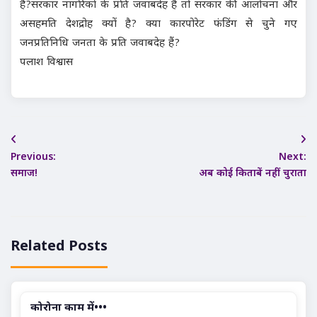
है?सरकार नागरिकों के प्रति जवाबदेह है तो सरकार की आलोचना और
असहमति देशद्रोह क्यों है? क्या कारपोरेट फंडिंग से चुने गए
जनप्रतिनिधि जनता के प्रति जवाबदेह हैं?
पलाश विश्वास
Post
Previous:
Next:
navigation
समाज!
अब कोई किताबें नहीं चुराता
Related Posts
कोरोना काम में•••