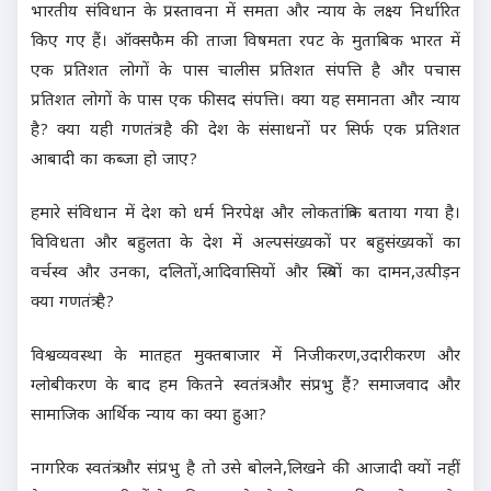
भारतीय संविधान के प्रस्तावना में समता और न्याय के लक्ष्य निर्धारित
किए गए हैं। ऑक्सफैम की ताजा विषमता रपट के मुताबिक भारत में
एक प्रतिशत लोगों के पास चालीस प्रतिशत संपत्ति है और पचास
प्रतिशत लोगों के पास एक फीसद संपत्ति। क्या यह समानता और न्याय
है? क्या यही गणतंत्र है की देश के संसाधनों पर सिर्फ एक प्रतिशत
आबादी का कब्जा हो जाए?
हमारे संविधान में देश को धर्म निरपेक्ष और लोकतांत्रिक बताया गया है।
विविधता और बहुलता के देश में अल्पसंख्यकों पर बहुसंख्यकों का
वर्चस्व और उनका, दलितों,आदिवासियों और स्त्रियों का दामन,उत्पीड़न
क्या गणतंत्र है?
विश्वव्यवस्था के मातहत मुक्तबाजार में निजीकरण,उदारीकरण और
ग्लोबीकरण के बाद हम कितने स्वतंत्र और संप्रभु हैं? समाजवाद और
सामाजिक आर्थिक न्याय का क्या हुआ?
नागरिक स्वतंत्र और संप्रभु है तो उसे बोलने,लिखने की आजादी क्यों नहीं