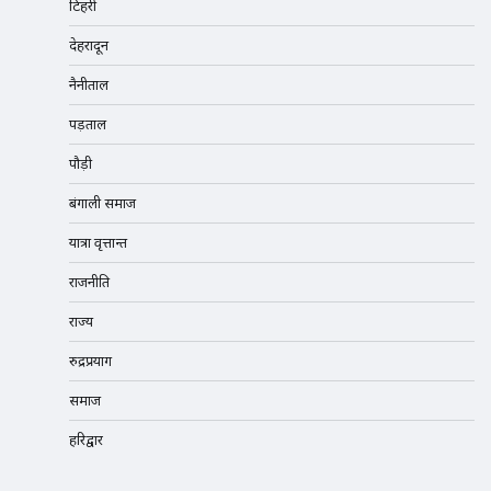
टिहरी
देहरादून
नैनीताल
पड़ताल
पौड़ी
बंगाली समाज
यात्रा वृत्तान्त
राजनीति
राज्य
रुद्रप्रयाग
समाज
हरिद्वार