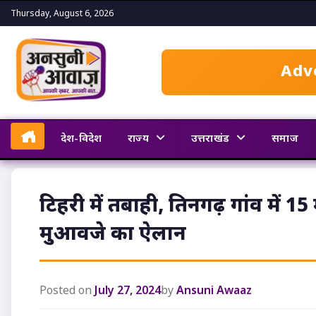
Skip
Thursday, August 6, 2026
to
content
Adv
देश-विदेश
राज्य
उत्तराखंड
समाज
टिहरी में तबाही, तिनगढ़ गांव में 1
मुआवजे का ऐलान
Posted on
July 27, 2024
by
Ansuni Awaaz