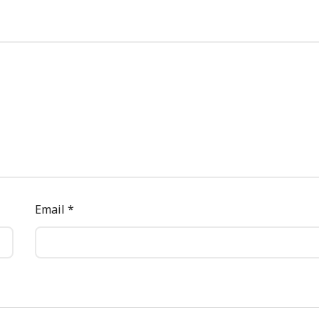
Email
*