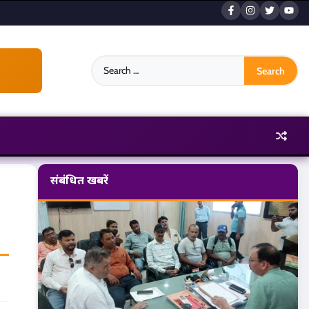
Search
for:
संबंधित खबरें