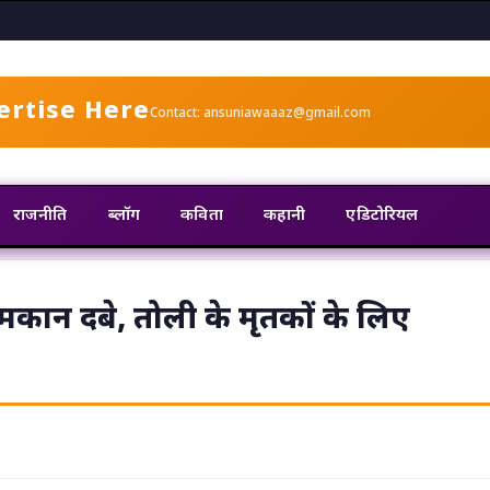
ertise Here
Contact: ansuniawaaaz@gmail.com
राजनीति
ब्लॉग
कविता
कहानी
एडिटोरियल
5 मकान दबे, तोली के मृतकों के लिए