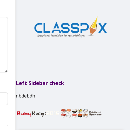
Left Sidebar check
nbdebdh