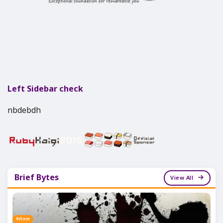
Left Sidebar check
nbdebdh
Brief Bytes
View All
नैनीताल