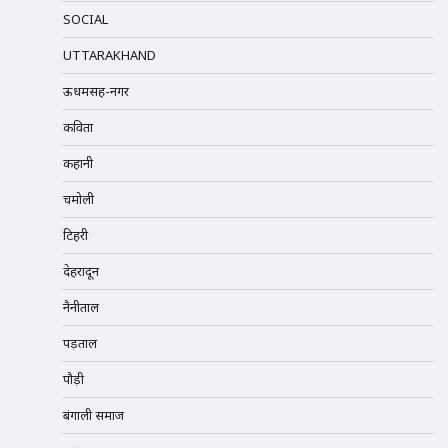
SOCIAL
UTTARAKHAND
ऊधमसिंह-नगर
कविता
कहानी
चमोली
टिहरी
देहरादून
नैनीताल
पड़ताल
पौड़ी
बंगाली समाज