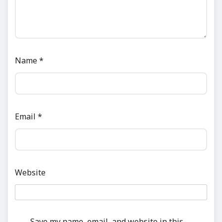
Name
*
Email
*
Website
Save my name, email, and website in this