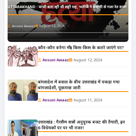
UTTARAKHAND : चाची बता रही थी सही राह, भतीजे ने बेरहमी से गला रेत डाला
Ansuni Awaaz
August 12, 2024
कौन-कौन बनेगा मंत्री, किस-किस के कतरे जाएंगे पर?
Ansuni Awaaz
August 12, 2024
बांग्लादेश में बवाल के बीच उत्तराखंड में पकड़ा गया
बांगलादेशी, पूछताछ जारी
Ansuni Awaaz
August 11, 2024
उत्तराखंड : गैरसैंण सत्र में अनुपूरक बजट की तैयारी, इन
6 विधेयकों पर पर भी नजर!