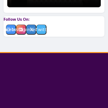
Follow Us On:
Facebook
Instagram
Linkedin
Twitter