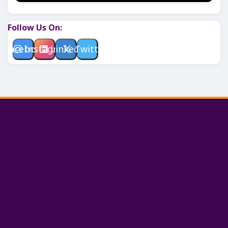
Follow Us On:
Facebook
Instagram
Linkedin
Twitter