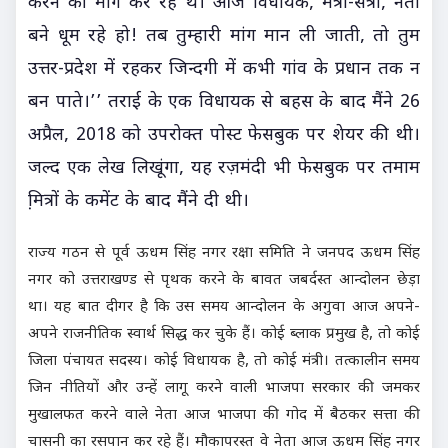
करने की मांग कर रहे थे। आज विधायक, मंत्री-संत्री, नेता
बने धूम रहे हो! तब तुम्हारी मांग मान ली जाती, तो तुम
उत्तर-प्रदेश में रहकर जिन्दगी में कभी गांव के प्रधान तक न
बन पाते।’’ तराई के एक विधायक से बहस के बाद मैंने 26
अप्रैल, 2018 को उपरोक्त पोस्ट फेसबुक पर शेयर की थी।
जल्द एक लेख लिखूंगा, यह रज़मंदी भी फेसबुक पर तमाम
मि़त्रों के कमेंट के बाद मैंने दी थी।
राज्य गठन से पूर्व ऊधम सिंह नगर रक्षा समिति ने जनपद ऊधम सिंह
नगर को उत्तराखण्ड से पृथक करने के बावत जबर्दस्त आन्दोलन छेड़ा
था। यह बात दीगर है कि उस समय आन्दोलन के अगुवा आज अपने-
अपने राजनीतिक स्वार्थ सिद्ध कर चुके हैं। कोई ब्लाक प्रमुख है, तो कोई
जिला पंचायत सदस्य। कोई विधायक है, तो कोई मंत्री। तत्कालीन समय
जिन नीतियों और उन्हें लागू करने वाली भाजपा सरकार की जमकर
मुखालफत करने वाले नेता आज भाजपा की गोद में बैठकर सत्ता की
चासनी का रसपान कर रहे हैं। मौकापरस्त वे नेता आज ऊधम सिंह नगर