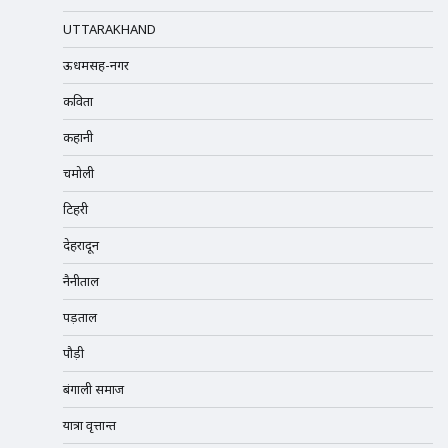
UTTARAKHAND
ऊधमसिंह-नगर
कविता
कहानी
चमोली
टिहरी
देहरादून
नैनीताल
पड़ताल
पौड़ी
बंगाली समाज
यात्रा वृत्तान्त