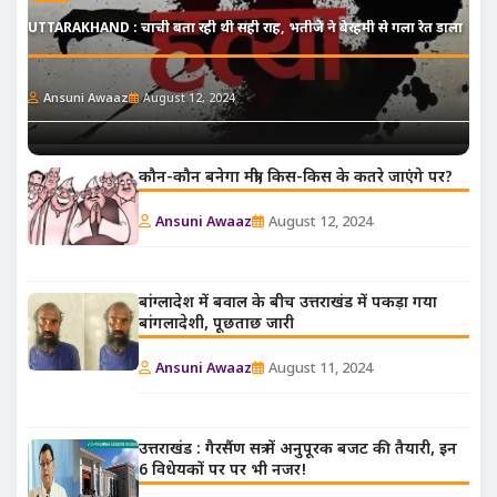
UTTARAKHAND : चाची बता रही थी सही राह, भतीजे ने बेरहमी से गला रेत डाला
Ansuni Awaaz
August 12, 2024
कौन-कौन बनेगा मंत्री, किस-किस के कतरे जाएंगे पर?
Ansuni Awaaz
August 12, 2024
बांग्लादेश में बवाल के बीच उत्तराखंड में पकड़ा गया
बांगलादेशी, पूछताछ जारी
Ansuni Awaaz
August 11, 2024
उत्तराखंड : गैरसैंण सत्र में अनुपूरक बजट की तैयारी, इन
6 विधेयकों पर पर भी नजर!