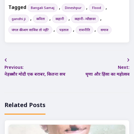
Tagged
,
,
,
Bangali Samaj
Dineshpur
Flood
,
,
,
,
gandhi ji
कविता
कहानी
कहानी- न्यौछावर
,
,
,
जंगल की आग साजिश तो नहीं?
पड़ताल
राजनीति
समाज
Post
Previous:
Next:
navigation
नेहरू और मोदी एक बराबर, कितना सच
घृणा और हिंसा का महोत्सव
Related Posts