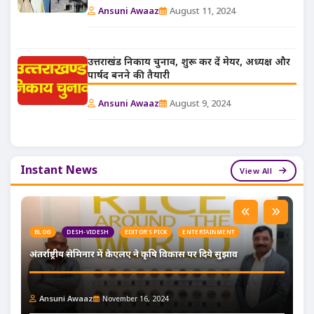
Ansuni Awaaz
August 11, 2024
उत्तराखंड निकाय चुनाव, शुरू कर दें मेयर, अध्यक्ष और
पार्षद बनने की तैयारी
Ansuni Awaaz
August 9, 2024
Instant News
View All
BLOG
DESH-VIDESH
EDITOR'S PICK
ENTERTAINMENT
अंतर्राष्ट्रीय सेमिनार में केएलए ने कृषि विकास पर दिये सुझाव
Ansuni Awaaz
November 16, 2024