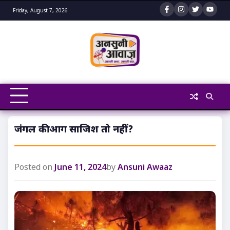
Skip
Friday, August 7, 2026
to
content
जंगल की आग साजिश तो नहीं?
Posted on
June 11, 2024
by
Ansuni Awaaz