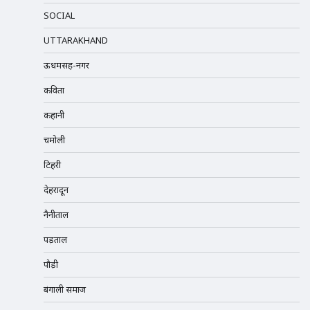
SOCIAL
UTTARAKHAND
ऊधमसिंह-नगर
कविता
कहानी
चमोली
टिहरी
देहरादून
नैनीताल
पड़ताल
पौड़ी
बंगाली समाज