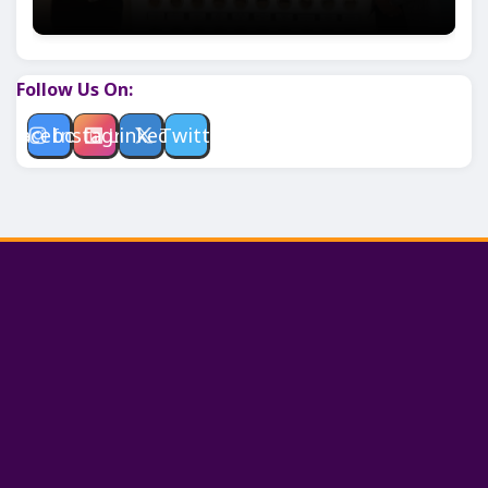
Follow Us On:
Facebook
Instagram
Linkedin
Twitter