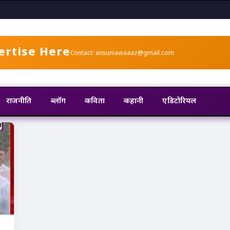
ertise Here
Contact: ansuniawaaaz@gmail.com
राजनीति
ब्लॉग
कविता
कहानी
एडिटोरियल