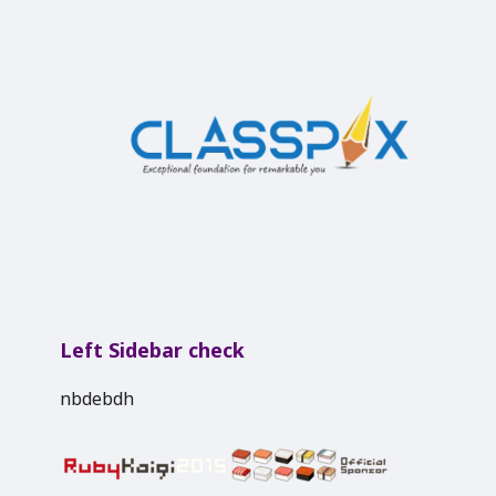
Left Sidebar check
nbdebdh