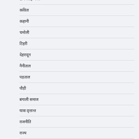
कविता
कहानी
चमोली
टिहरी
देहरादून
नैनीताल
पड़ताल
पौड़ी
बंगाली समाज
यात्रा वृत्तान्त
राजनीति
राज्य