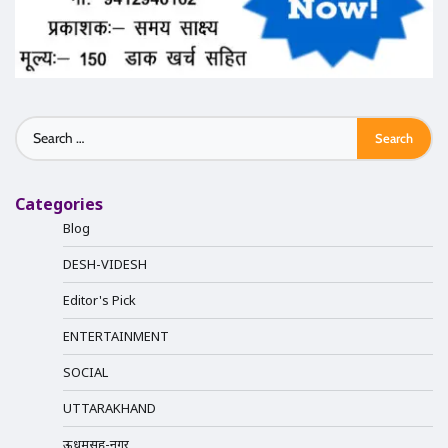
Search
for:
Categories
Blog
DESH-VIDESH
Editor's Pick
ENTERTAINMENT
SOCIAL
UTTARAKHAND
ऊधमसिंह-नगर