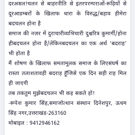
दरअसल!चलन से बाहरनीति से इतरपरम्पराओं-रूढ़ियों से
दूरआडम्बरों के खिलाफ धारा के विरुद्ध/बहाव हीमेरा
बदचलन होना है
समाज की नज़र में दुराचारीव्यभिचारी दुश्चरित्र कुमार्गी/होना
हीबदचलन होना है/लेकिनबदचलन का एक अर्थ ‘बदराह’
भी होता है
मैं शोषण के खिलाफ समतामूलक समाज के लिएसंघर्ष का
रास्ता तलाशतावही बदराह हूँजिसे एक दिन सही राह मिल
ही जाएगी
तब तकतुम मुझेबदचलन भी कह सकते हो!
-रूपेश कुमार सिंह,समाजोत्थान संस्थान दिनेशपुर, ऊधम
सिंह नगर,उत्तराखंड-263160
मोबाइल : 9412946162