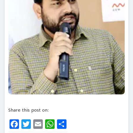
Share this post on:
Facebook
Twitter
Email
WhatsApp
Share