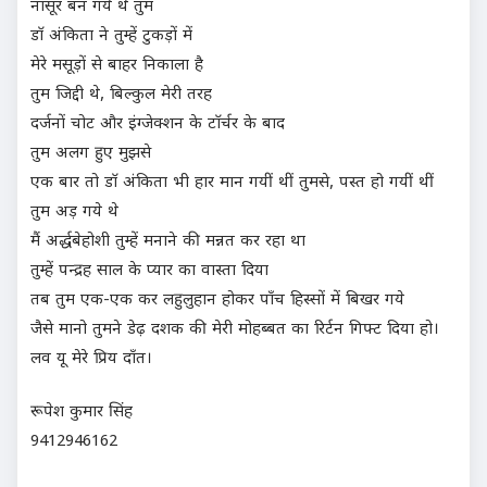
नासूर बन गये थे तुम
डाॅ अंकिता ने तुम्हें टुकड़ों में
मेरे मसूड़ों से बाहर निकाला है
तुम जिद्दी थे, बिल्कुल मेरी तरह
दर्जनों चोट और इंग्जेक्शन के टाॅर्चर के बाद
तुम अलग हुए मुझसे
एक बार तो डाॅ अंकिता भी हार मान गयीं थीं तुमसे, पस्त हो गयीं थीं
तुम अड़ गये थे
मैं अर्द्धबेहोशी तुम्हें मनाने की मन्नत कर रहा था
तुम्हें पन्द्रह साल के प्यार का वास्ता दिया
तब तुम एक-एक कर लहुलुहान होकर पाँच हिस्सों में बिखर गये
जैसे मानो तुमने डेढ़ दशक की मेरी मोहब्बत का रिर्टन गिफ्ट दिया हो।
लव यू मेरे प्रिय दाँत।
रूपेश कुमार सिंह
9412946162