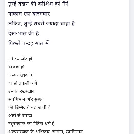
तुम्हें देखने की कोशिश की मैंने
नाकाम रहा बारमबार
लेकिन, तुम्हें सबसे ज्यादा चाहा है
देख-भाल की है
पिछले पन्द्रह साल में।
जो कमजोर हो
पिछड़ा हो
अल्पसंख्यक हो
या हो तकलीफ में
उसका रखरखाव
स्वाभिमान और सुरक्षा
की जिम्मेदारी बढ़ जाती है
औरों से ज्यादा
बहुसंख्यक का नैतिक धर्म है
अल्पसंख्यक के अधिकार, सम्मान, स्वाभिमान