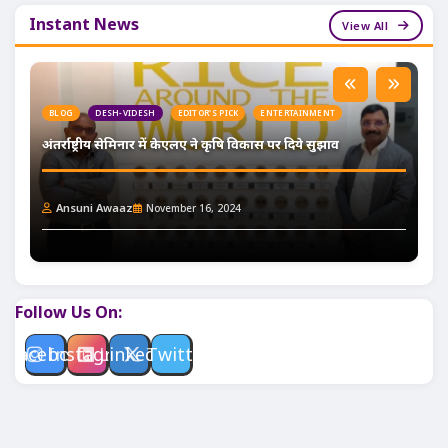
Instant News
View All
BLOG
DESH-VIDESH
EDITOR'S PICK
ENTERTAINMENT
अंतर्राष्ट्रीय सेमिनार में केएलए ने कृषि विकास पर दिये सुझाव
Ansuni Awaaz
November 16, 2024
Follow Us On:
Facebook
Instagram
Linkedin
Twitter