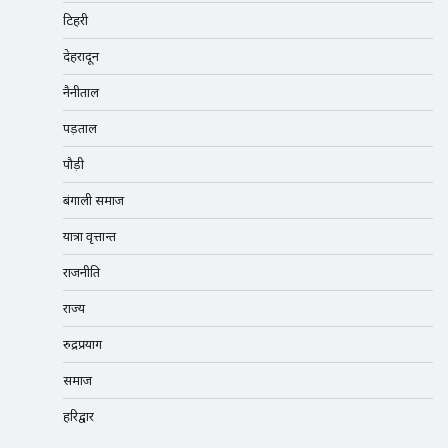
टिहरी
देहरादून
नैनीताल
पड़ताल
पौड़ी
बंगाली समाज
यात्रा वृत्तान्त
राजनीति
राज्य
रुद्रप्रयाग
समाज
हरिद्वार