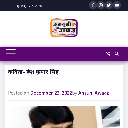
Skip
Thursday, August 6, 2026
to
content
कविता- रूपेश कुमार सिंह
Posted on
December 23, 2022
by
Ansuni Awaaz