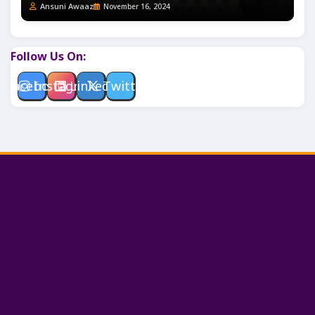
Ansuni Awaaz
November 16, 2024
Follow Us On:
Facebook
Instagram
Linkedin
Twitter