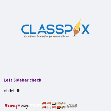
Left Sidebar check
nbdebdh