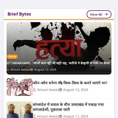
Brief Bytes
View All
नैनीताल
UTTARAKHAND : चाची बता रही थी सही राह, भतीजे ने बेरहमी से गला रेत डाला
Ansuni Awaaz
August 12, 2024
कौन-कौन बनेगा मंत्री, किस-किस के कतरे जाएंगे पर?
Ansuni Awaaz
August 12, 2024
बांग्लादेश में बवाल के बीच उत्तराखंड में पकड़ा गया
बांगलादेशी, पूछताछ जारी
Ansuni Awaaz
August 11, 2024