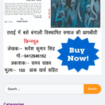
Search
for:
Categories