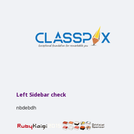
Left Sidebar check
nbdebdh