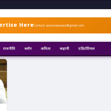
ertise Here
Contact: ansuniawaaaz@gmail.com
राजनीति
ब्लॉग
कविता
कहानी
एडिटोरियल