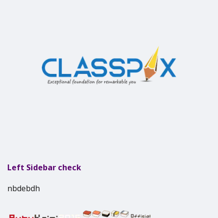
Left Sidebar check
nbdebdh