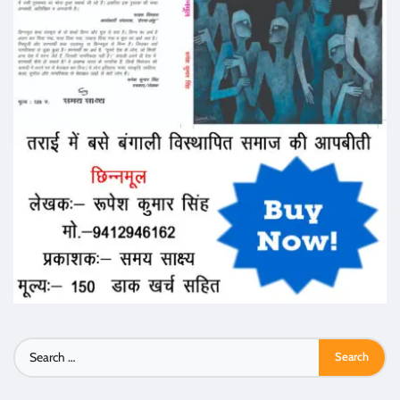
Search
for: