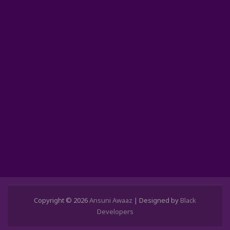
Copyright © 2026
Ansuni Awaaz
| Designed by
Black
Developers