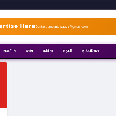
ertise Here
Contact: ansuniawaaaz@gmail.com
राजनीति
ब्लॉग
कविता
कहानी
एडिटोरियल