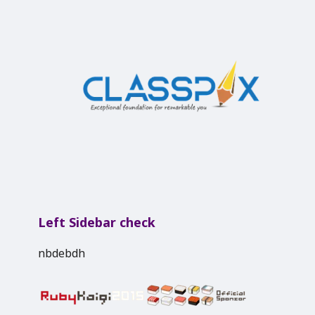
Left Sidebar check
nbdebdh